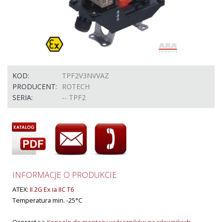
KOD:
TPF2V3NVVAZ
PRODUCENT:
ROTECH
SERIA:
-- TPF2
INFORMACJE O PRODUKCIE:
ATEX:
II 2G Ex ia IIC T6
Temperatura min. -25°C