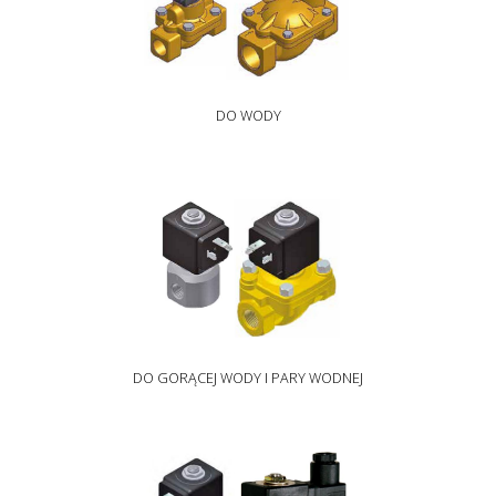
DO WODY
DO GORĄCEJ WODY I PARY WODNEJ