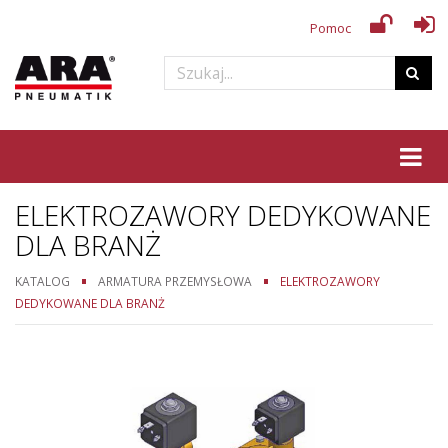
Pomoc
Tog
ELEKTROZAWORY DEDYKOWANE
DLA BRANŻ
KATALOG
ARMATURA PRZEMYSŁOWA
ELEKTROZAWORY
DEDYKOWANE DLA BRANŻ