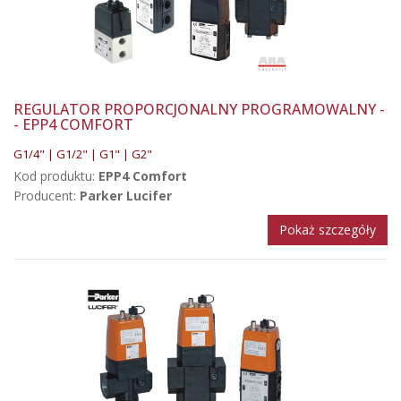
REGULATOR PROPORCJONALNY PROGRAMOWALNY -
- EPP4 COMFORT
G1/4" | G1/2" | G1" | G2"
Kod produktu:
EPP4 Comfort
Producent:
Parker Lucifer
Pokaż szczegóły