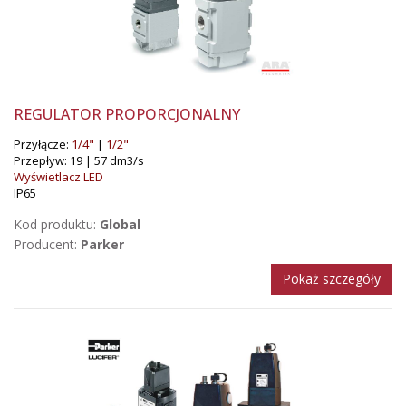
REGULATOR PROPORCJONALNY
Przyłącze:
1/4"
|
1/2"
Przepływ: 19 | 57 dm3/s
Wyświetlacz LED
IP65
Kod produktu:
Global
Producent:
Parker
Pokaż szczegóły