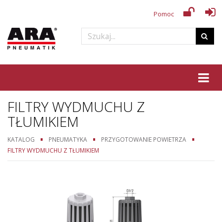
Pomoc
Tog
FILTRY WYDMUCHU Z
TŁUMIKIEM
KATALOG
PNEUMATYKA
PRZYGOTOWANIE POWIETRZA
FILTRY WYDMUCHU Z TŁUMIKIEM