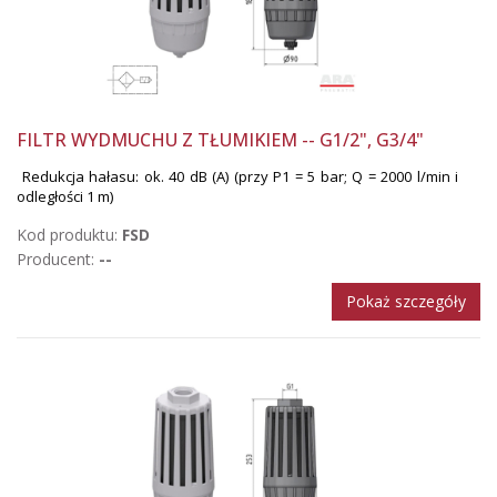
FILTR WYDMUCHU Z TŁUMIKIEM -- G1/2", G3/4"
Redukcja hałasu: ok. 40 dB (A) (przy P1 = 5 bar; Q = 2000 l/min i
odległości 1 m)
Kod produktu:
FSD
Producent:
--
Pokaż szczegóły