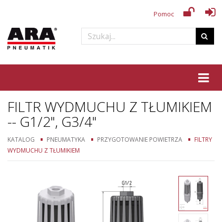
Pomoc
Tog
FILTR WYDMUCHU Z TŁUMIKIEM
-- G1/2", G3/4"
KATALOG
PNEUMATYKA
PRZYGOTOWANIE POWIETRZA
FILTRY
WYDMUCHU Z TŁUMIKIEM