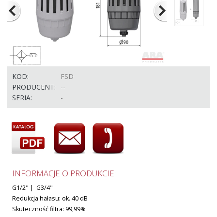
KOD:
FSD
PRODUCENT:
--
SERIA:
-
INFORMACJE O PRODUKCIE:
G1/2" | G3/4"
Redukcja hałasu: ok. 40 dB
Skuteczność filtra: 99,99%