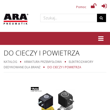
Pomoc
Tog
DO CIECZY I POWIETRZA
KATALOG
ARMATURA PRZEMYSŁOWA
ELEKTROZAWORY
DEDYKOWANE DLA BRANŻ
DO CIECZY I POWIETRZA