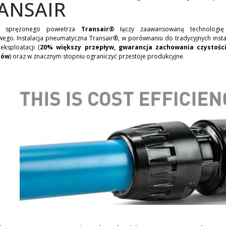
ANSAIR
cja sprężonego powietrza
Transair®
łączy zaawansowaną technologię z
wego. Instalacja pneumatyczna Transair®, w porównaniu do tradycyjnych instal
 eksploatacji (
20% większy przepływ, gwarancja zachowania czystości
tów
) oraz w znacznym stopniu ograniczyć przestoje produkcyjne.