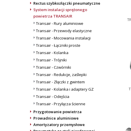
Rectus szybkozłączki pneumatyczne
System instalacji sprężonego
powietrza TRANSAIR
T
Transair - Rury aluminiowe
Transair - Przewody elastyczne
Transair - Mocowania instalacji
Transair - Łączniki proste
Transair - Kolanka
Transair - Trójniki
Transair - Czwórniki
Transair - Redukcje, zaślepki
Transair - Złączki z gwintem
Transair - Kolanka i adaptery GZ
T
Transair - Odejścia
Transair - Przyłącza ścienne
Przygotowanie powietrza
Prowadnice aluminiowe
Amortyzatory przemysłowe