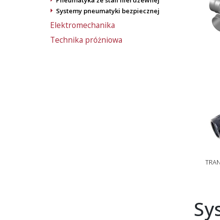
Pneumatyka ze stali nierdzewnej
Systemy pneumatyki bezpiecznej
Elektromechanika
Technika próżniowa
TRAN
Sy