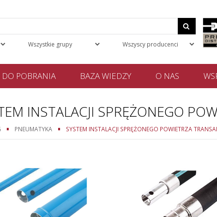
DO POBRANIA
BAZA WIEDZY
O NAS
WSP
TEM INSTALACJI SPRĘŻONEGO POW
G
PNEUMATYKA
SYSTEM INSTALACJI SPRĘŻONEGO POWIETRZA TRANSA