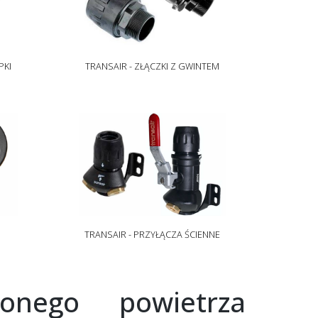
PKI
TRANSAIR - ZŁĄCZKI Z GWINTEM
TRANSAIR - PRZYŁĄCZA ŚCIENNE
żonego powietrza