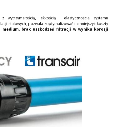
 wytrzymałością, lekkością i elastycznością systemu
acji stalowych, pozwala zoptymalizować i zmniejszyć koszty
 medium, brak uszkodzeń filtracji w wyniku korozji