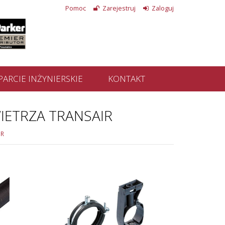
Pomoc
Zarejestruj
Zaloguj
ARCIE INŻYNIERSKIE
KONTAKT
IETRZA TRANSAIR
IR