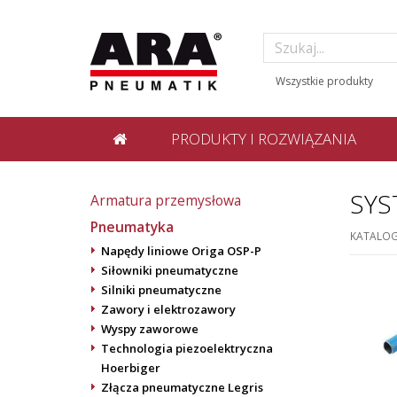
PRODUKTY I ROZWIĄZANIA
SYS
Armatura przemysłowa
Pneumatyka
KATALO
Napędy liniowe Origa OSP-P
Siłowniki pneumatyczne
Silniki pneumatyczne
Zawory i elektrozawory
Wyspy zaworowe
Technologia piezoelektryczna
Hoerbiger
Złącza pneumatyczne Legris