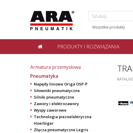
PRODUKTY I ROZWIĄZANIA
TRA
Armatura przemysłowa
Pneumatyka
KATALO
Napędy liniowe Origa OSP-P
Siłowniki pneumatyczne
Silniki pneumatyczne
Zawory i elektrozawory
Wyspy zaworowe
Technologia piezoelektryczna
Hoerbiger
Złącza pneumatyczne Legris