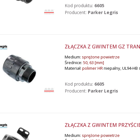
Kod produktu:
6605
Producent:
Parker Legris
ZŁĄCZKA Z GWINTEM GZ TRANS
Medium:
sprężone powietrze
Średnice:
50, 63 [mm]
Materiał:
polimer HR
niepalny, UL94-HB 
Kod produktu:
6605
Producent:
Parker Legris
ZŁĄCZKA Z GWINTEM PRZYŚCIE
Medium:
sprężone powietrze