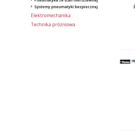
Pneumatyka ze stali nierdzewnej
Systemy pneumatyki bezpiecznej
Elektromechanika
Technika próżniowa