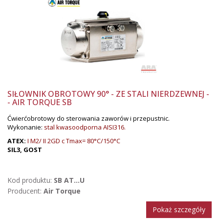
SIŁOWNIK OBROTOWY 90° - ZE STALI NIERDZEWNEJ -
- AIR TORQUE SB
Ćwierćobrotowy do sterowania zaworów i przepustnic.
Wykonanie:
stal kwasoodporna AISI316.
ATEX:
I M2/ II 2GD c Tmax= 80°C/150°C
SIL3, GOST
Kod produktu:
SB AT...U
Producent:
Air Torque
Pokaż szczegóły