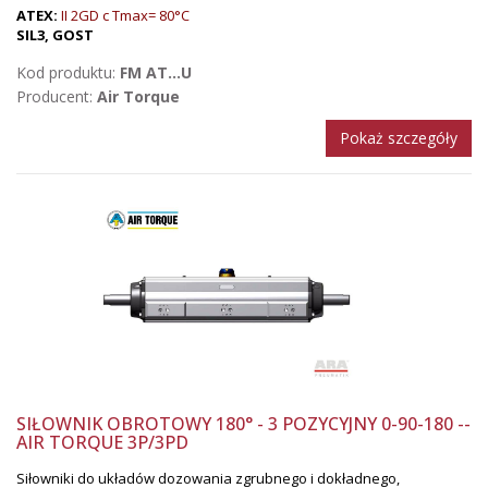
ATEX:
II 2GD c Tmax= 80°C
SIL3, GOST
Kod produktu:
FM AT...U
Producent:
Air Torque
Pokaż szczegóły
SIŁOWNIK OBROTOWY 180° - 3 POZYCYJNY 0-90-180 --
AIR TORQUE 3P/3PD
Siłowniki do układów dozowania zgrubnego i dokładnego,