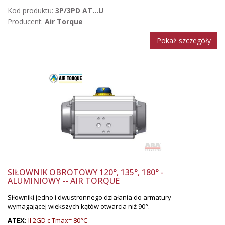
Kod produktu:
3P/3PD AT...U
Producent:
Air Torque
Pokaż szczegóły
SIŁOWNIK OBROTOWY 120°, 135°, 180° -
ALUMINIOWY -- AIR TORQUE
Siłowniki jedno i dwustronnego działania do armatury
wymagającej większych kątów otwarcia niż 90°.
ATEX:
II 2GD c Tmax= 80°C