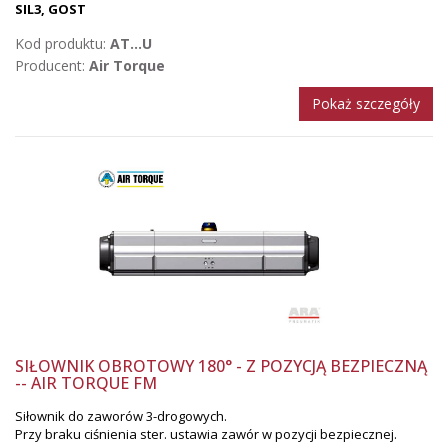
SIL3, GOST
Kod produktu:
AT...U
Producent:
Air Torque
Pokaż szczegóły
SIŁOWNIK OBROTOWY 180° - Z POZYCJĄ BEZPIECZNĄ
-- AIR TORQUE FM
Siłownik do zaworów 3-drogowych.
Przy braku ciśnienia ster. ustawia zawór w pozycji bezpiecznej.