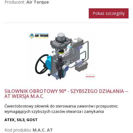
Producent:
Air Torque
Pokaż szczegóły
SIŁOWNIK OBROTOWY 90° - SZYBSZEGO DZIAŁANIA --
AT WERSJA M.A.C.
Ćwierćobrotowy siłownik do sterowania zaworów i przepustnic.
wymagających szybszych czasów otwarcia i zamykania
ATEX,
SIL3, GOST
Kod produktu:
M.A.C. AT