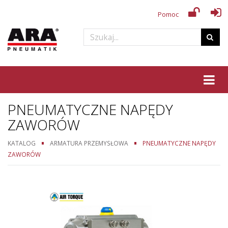
Pomoc
Tog
PNEUMATYCZNE NAPĘDY
ZAWORÓW
KATALOG
ARMATURA PRZEMYSŁOWA
PNEUMATYCZNE NAPĘDY
ZAWORÓW