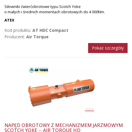
Siłowniki ćwierćobrotowe typu Scotch Yoke
o małych i średnich momentach obrotowych do 4 000Nm.
ATEX
Kod produktu:
AT HDC Compact
Producent:
Air Torque
Pokaż szczegóły
NAPĘD OBROTOWY Z MECHANIZMEM JARZMOWYM
SCOTCH YOKE -- AIR TORQUE HD