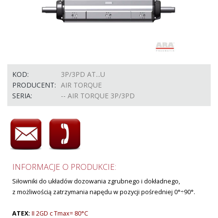
KOD:
3P/3PD AT...U
PRODUCENT:
AIR TORQUE
SERIA:
-- AIR TORQUE 3P/3PD
INFORMACJE O PRODUKCIE:
Siłowniki do układów dozowania zgrubnego i dokładnego,
z możliwością zatrzymania napędu w pozycji pośredniej 0°÷90°.
ATEX:
II 2GD c Tmax= 80°C