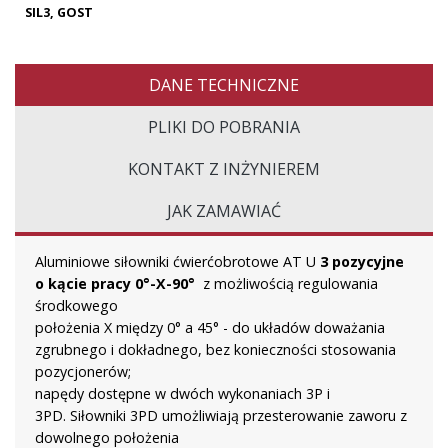
SIL3, GOST
DANE TECHNICZNE
PLIKI DO POBRANIA
KONTAKT Z INŻYNIEREM
JAK ZAMAWIAĆ
Aluminiowe siłowniki ćwierćobrotowe AT U
3 pozycyjne
o kącie pracy 0°-X-90°
z możliwością regulowania
środkowego
położenia X między 0° a 45° - do układów doważania
zgrubnego i dokładnego, bez konieczności stosowania
pozycjonerów;
napędy dostępne w dwóch wykonaniach 3P i
3PD. Siłowniki 3PD umożliwiają przesterowanie zaworu z
dowolnego położenia