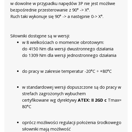
w dowolne w przypadku napędów 3P nie jest możliwe
bezpośrednie przesterowanie z 90° -> X°.
Ruch taki wykonuje się 90° -> a następnie 0-> X°.
Siłowniki dostępne są w wersji:
w 8 wielkościach o momencie obrotowym:
do 4150 Nm dla wersji dwustronnego działania
do 1309 Nm dla wersji jednostronnego działania
do pracy w zakresie temperatur -20°C ÷ +80°C
w standardowej wersji dopuszczone są do pracy w
strefach zagrożonych wybuchem
certyfikowane wg dyrektywy
ATEX: II 2GD c
Tmax=
80°C
oprócz możliwości regulacji położenia środkowego
siłowniki mają możliwość