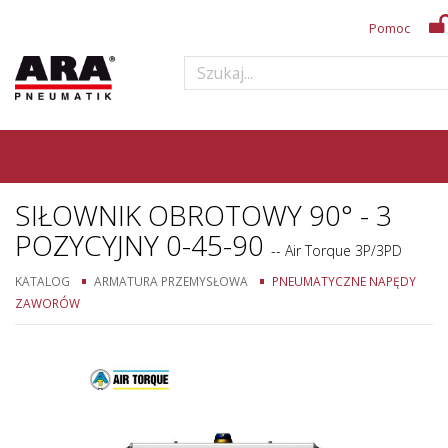
Pomoc
SIŁOWNIK OBROTOWY 90° - 3
POZYCYJNY 0-45-90
-- Air Torque 3P/3PD
KATALOG
ARMATURA PRZEMYSŁOWA
PNEUMATYCZNE NAPĘDY
ZAWORÓW