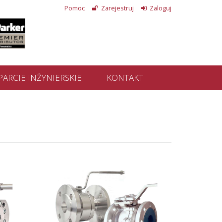
Pomoc
Zarejestruj
Zaloguj
ARCIE INŻYNIERSKIE
KONTAKT