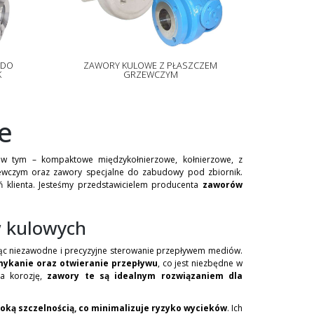
 DO
ZAWORY KULOWE Z PŁASZCZEM
K
GRZEWCZYM
e
 w tym – kompaktowe międzykołnierzowe, kołnierzowe, z
ewczym oraz zawory specjalne do zabudowy pod zbiornik.
 klienta. Jesteśmy przedstawicielem producenta
zaworów
w kulowych
jąc niezawodne i precyzyjne sterowanie przepływem mediów.
mykanie oraz otwieranie przepływu
, co jest niezbędne w
na korozję,
zawory te są idealnym rozwiązaniem dla
oką szczelnością, co minimalizuje ryzyko wycieków
. Ich