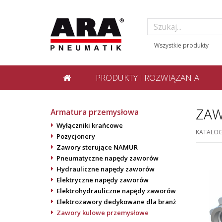
PRODUKTY I ROZWIĄZANIA
ZAW
Armatura przemysłowa
Wyłączniki krańcowe
KATALO
Pozycjonery
Zawory sterujące NAMUR
Pneumatyczne napędy zaworów
Hydrauliczne napędy zaworów
Elektryczne napędy zaworów
Elektrohydrauliczne napędy zaworów
Elektrozawory dedykowane dla branż
Zawory kulowe przemysłowe