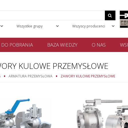
DO POBRANIA
BAZA WIEDZY
O NAS
WSP
ORY KULOWE PRZEMYSŁOWE
G
ARMATURA PRZEMYSŁOWA
ZAWORY KULOWE PRZEMYSŁOWE