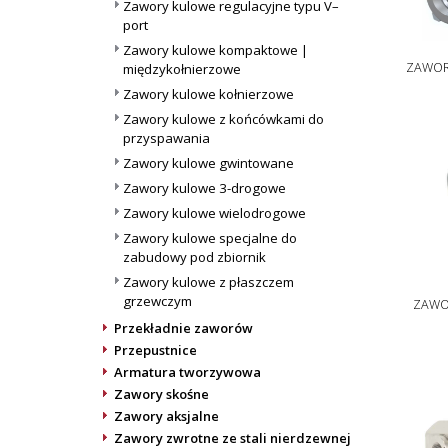
Zawory kulowe regulacyjne typu V–
port
Zawory kulowe kompaktowe |
ZAWOR
międzykołnierzowe
Zawory kulowe kołnierzowe
Zawory kulowe z końcówkami do
przyspawania
Zawory kulowe gwintowane
Zawory kulowe 3-drogowe
Zawory kulowe wielodrogowe
Zawory kulowe specjalne do
zabudowy pod zbiornik
Zawory kulowe z płaszczem
grzewczym
ZAWO
Przekładnie zaworów
Przepustnice
Armatura tworzywowa
Zawory skośne
Zawory aksjalne
Zawory zwrotne ze stali nierdzewnej