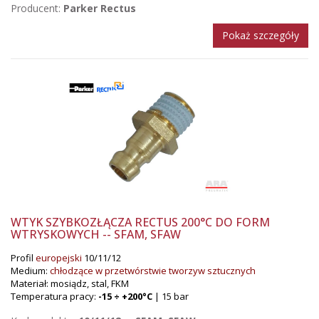
Producent:
Parker Rectus
Pokaż szczegóły
WTYK SZYBKOZŁĄCZA RECTUS 200°C DO FORM
WTRYSKOWYCH -- SFAM, SFAW
Profil
europejski
10/11/12
Medium:
chłodzące w przetwórstwie tworzyw sztucznych
Materiał: mosiądz, stal, FKM
Temperatura pracy:
-15 ÷ +200°C
| 15 bar