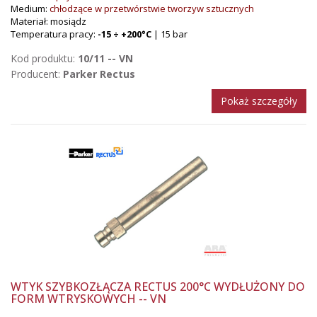
Medium:
chłodzące w przetwórstwie tworzyw sztucznych
Materiał: mosiądz
Temperatura pracy:
-15 ÷ +200°C
| 15 bar
Kod produktu:
10/11 -- VN
Producent:
Parker Rectus
Pokaż szczegóły
WTYK SZYBKOZŁĄCZA RECTUS 200°C WYDŁUŻONY DO
FORM WTRYSKOWYCH -- VN