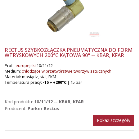
RECTUS SZYBKOZŁĄCZKA PNEUMATYCZNA DO FORM
WTRYSKOWYCH 200°C KĄTOWA 90° -- KBAR, KFAR
Profil
europejski
10/11/12
Medium:
chłodzące w przetwórstwie tworzyw sztucznych
Materiał: mosiądz, stal, FKM
Temperatura pracy:
-15 ÷ +200°C
| 15 bar
Kod produktu:
10/11/12 -- KBAR, KFAR
Producent:
Parker Rectus
Pokaż szczegóły