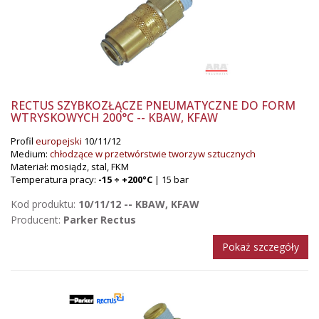
RECTUS SZYBKOZŁĄCZE PNEUMATYCZNE DO FORM
WTRYSKOWYCH 200°C -- KBAW, KFAW
Profil
europejski
10/11/12
Medium:
chłodzące w przetwórstwie tworzyw sztucznych
Materiał: mosiądz, stal, FKM
Temperatura pracy:
-15 ÷ +200°C
| 15 bar
Kod produktu:
10/11/12 -- KBAW, KFAW
Producent:
Parker Rectus
Pokaż szczegóły