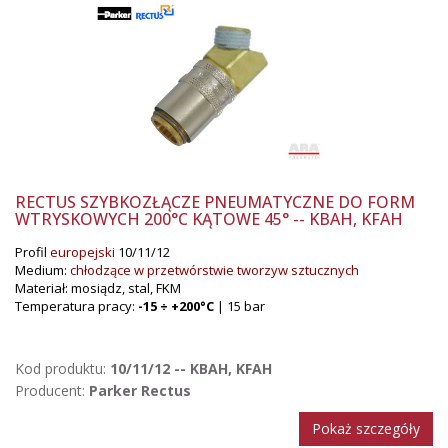
RECTUS SZYBKOZŁĄCZE PNEUMATYCZNE DO FORM
WTRYSKOWYCH 200°C KĄTOWE 45° -- KBAH, KFAH
Profil
europejski
10/11/12
Medium:
chłodzące w przetwórstwie tworzyw sztucznych
Materiał: mosiądz, stal, FKM
Temperatura pracy:
-15 ÷ +200°C
| 15 bar
Kod produktu:
10/11/12 -- KBAH, KFAH
Producent:
Parker Rectus
Pokaż szczegóły