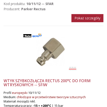
Kod produktu:
10/11/12 -- SFAR
Producent:
Parker Rectus
Pokaż szczegóły
WTYK SZYBKOZŁĄCZA RECTUS 200°C DO FORM
WTRYSKOWYCH -- SFIW
Profil
europejski
10/11/12
Medium:
chłodzące w przetwórstwie tworzyw sztucznych
Materiał: mosiądz nikl.
Temperatura pracy:
-15 ÷ +200°C
| 15 bar