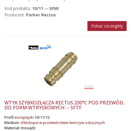
Kod produktu:
10/11 -- SFIW
Producent:
Parker Rectus
Pokaż szczegóły
WTYK SZYBKOZŁĄCZA RECTUS 200°C POD PRZEWÓD,
DO FORM WTRYSKOWYCH -- SFTF
Profil
europejski
10/11/12
Medium:
chłodzące w przetwórstwie tworzyw sztucznych
Materiał: mosiądz