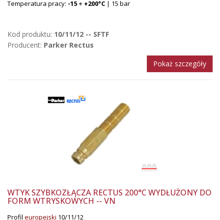
Temperatura pracy:
-15 ÷ +200°C
| 15 bar
Kod produktu:
10/11/12 -- SFTF
Producent:
Parker Rectus
Pokaż szczegóły
WTYK SZYBKOZŁĄCZA RECTUS 200°C WYDŁUŻONY DO
FORM WTRYSKOWYCH -- VN
Profil
europejski
10/11/12