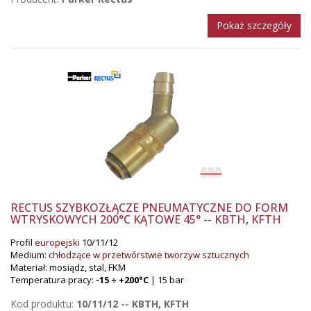
Pokaż szczegóły
RECTUS SZYBKOZŁĄCZE PNEUMATYCZNE DO FORM
WTRYSKOWYCH 200°C KĄTOWE 45° -- KBTH, KFTH
Profil
europejski
10/11/12
Medium:
chłodzące w przetwórstwie tworzyw sztucznych
Materiał: mosiądz, stal, FKM
Temperatura pracy:
-15 ÷ +200°C
| 15 bar
Kod produktu:
10/11/12 -- KBTH, KFTH