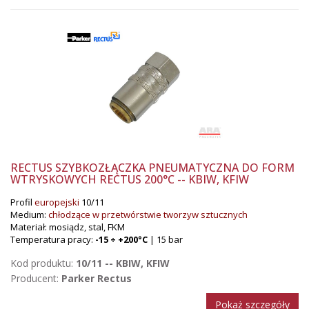
RECTUS SZYBKOZŁĄCZKA PNEUMATYCZNA DO FORM
WTRYSKOWYCH RECTUS 200°C -- KBIW, KFIW
Profil
europejski
10/11
Medium:
chłodzące w przetwórstwie tworzyw sztucznych
Materiał: mosiądz, stal, FKM
Temperatura pracy:
-15 ÷ +200°C
| 15 bar
Kod produktu:
10/11 -- KBIW, KFIW
Producent:
Parker Rectus
Pokaż szczegóły