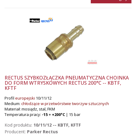
RECTUS SZYBKOZŁĄCZKA PNEUMATYCZNA CHOINKA
DO FORM WTRYSKOWYCH RECTUS 200°C -- KBTF,
KFTF
Profil
europejski
10/11/12
Medium:
chłodzące w przetwórstwie tworzyw sztucznych
Materiał: mosiądz, stal, FKM
Temperatura pracy:
-15 ÷ +200°C
| 15 bar
Kod produktu:
10/11/12 -- KBTF, KFTF
Producent:
Parker Rectus