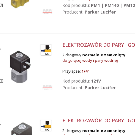
Kod produktu:
PM1 | PM140 | PM12
Producent:
Parker Lucifer
ELEKTROZAWÓR DO PARY I GOR
2 drogowy
normalnie zamknięty
do gorącej wody i pary wodnej
Przyłącze:
1/4
"
Kod produktu:
121V
Producent:
Parker Lucifer
ELEKTROZAWÓR DO PARY I GO
2 drogowy
normalnie zamknięty