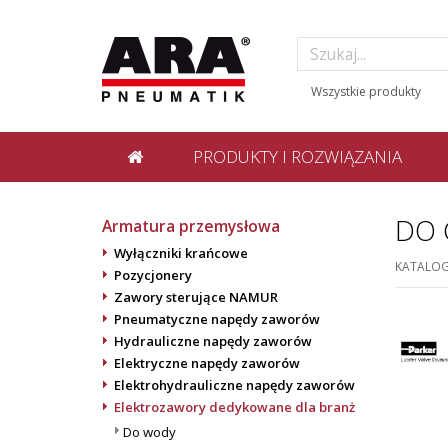
PRODUKTY I ROZWIĄZANIA
DO 
Armatura przemysłowa
Wyłączniki krańcowe
KATALO
Pozycjonery
Zawory sterujące NAMUR
Pneumatyczne napędy zaworów
Hydrauliczne napędy zaworów
Elektryczne napędy zaworów
Elektrohydrauliczne napędy zaworów
Elektrozawory dedykowane dla branż
Do wody