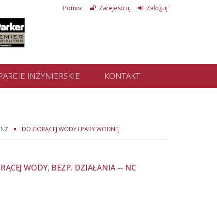
Pomoc
Zarejestruj
Zaloguj
ARCIE INŻYNIERSKIE
KONTAKT
ANŻ
DO GORĄCEJ WODY I PARY WODNEJ
ĄCEJ WODY, BEZP. DZIAŁANIA -- NC