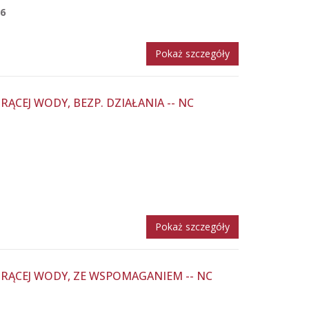
6
Pokaż szczegóły
ĄCEJ WODY, BEZP. DZIAŁANIA -- NC
Pokaż szczegóły
RĄCEJ WODY, ZE WSPOMAGANIEM -- NC