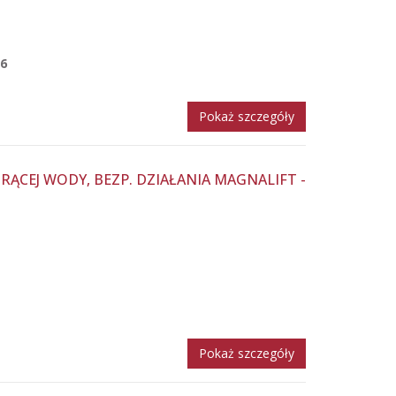
6
Pokaż szczegóły
ĄCEJ WODY, BEZP. DZIAŁANIA MAGNALIFT -
Pokaż szczegóły