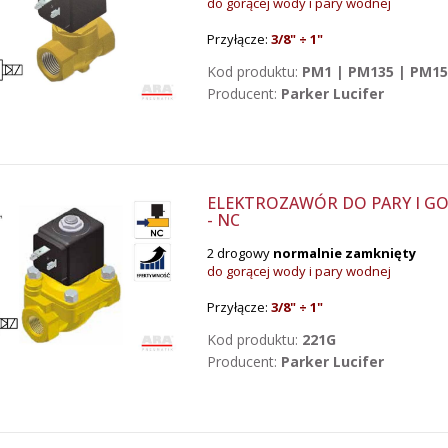
do gorącej wody i pary wodnej
Przyłącze:
3/8"
÷ 1"
Kod produktu:
PM1 | PM135 | PM15
Producent:
Parker Lucifer
ELEKTROZAWÓR DO PARY I GOR
- NC
2 drogowy
normalnie zamknięty
do gorącej wody i pary wodnej
Przyłącze:
3/8"
÷ 1"
Kod produktu:
221G
Producent:
Parker Lucifer