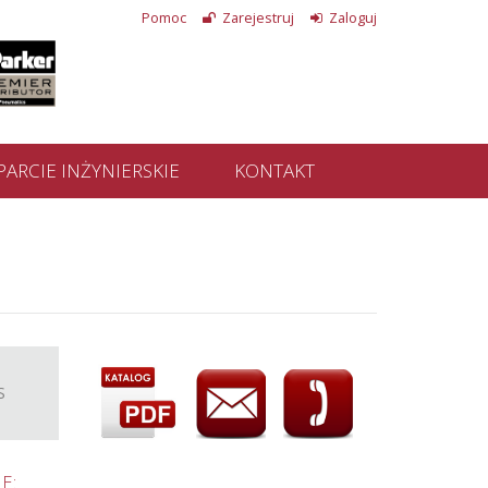
Pomoc
Zarejestruj
Zaloguj
ARCIE INŻYNIERSKIE
KONTAKT
S
E: