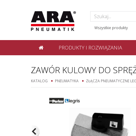
PRODUKTY I ROZWIĄZANIA
ZAWÓR KULOWY DO SPRĘ
KATALOG
PNEUMATYKA
ZŁĄCZA PNEUMATYCZNE LEG