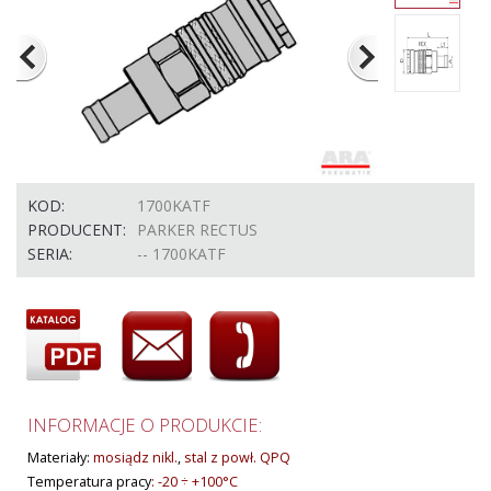
KOD:
1700KATF
PRODUCENT:
PARKER RECTUS
SERIA:
-- 1700KATF
INFORMACJE O PRODUKCIE:
Materiały:
mosiądz nikl.
,
stal z powł. QPQ
Temperatura pracy
:
-20 ÷ +100°C