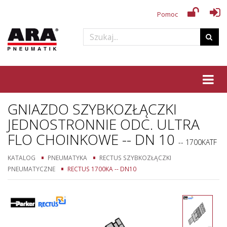
Pomoc
Tog
GNIAZDO SZYBKOZŁĄCZKI
JEDNOSTRONNIE ODC. ULTRA
FLO CHOINKOWE -- DN 10
-- 1700KATF
KATALOG
PNEUMATYKA
RECTUS SZYBKOZŁĄCZKI
PNEUMATYCZNE
RECTUS 1700KA -- DN10