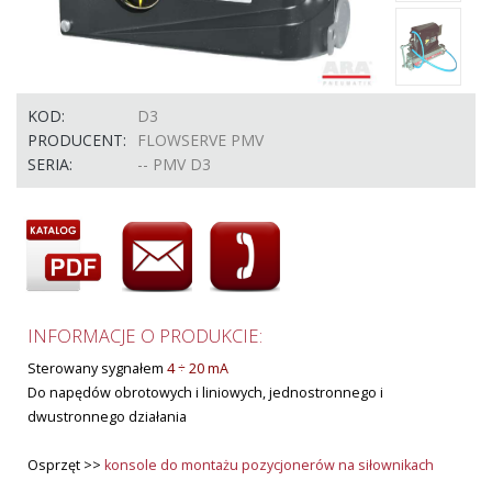
KOD:
D3
PRODUCENT:
FLOWSERVE PMV
SERIA:
-- PMV D3
INFORMACJE O PRODUKCIE:
Sterowany sygnałem
4 ÷ 20 mA
Do napędów obrotowych i liniowych, jednostronnego i
dwustronnego działania
Osprzęt >>
konsole do montażu pozycjonerów na siłownikach