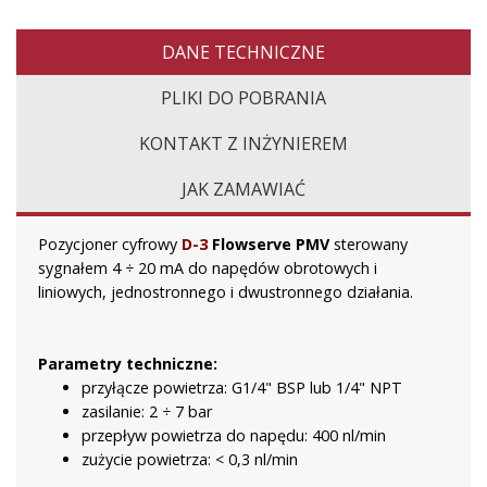
DANE TECHNICZNE
PLIKI DO POBRANIA
KONTAKT Z INŻYNIEREM
JAK ZAMAWIAĆ
Pozycjoner cyfrowy
D-3
Flowserve PMV
sterowany
sygnałem 4 ÷ 20 mA do napędów obrotowych i
liniowych, jednostronnego i dwustronnego działania.
Parametry techniczne:
przyłącze powietrza: G1/4" BSP lub 1/4" NPT
zasilanie: 2 ÷ 7 bar
przepływ powietrza do napędu: 400 nl/min
zużycie powietrza: < 0,3 nl/min