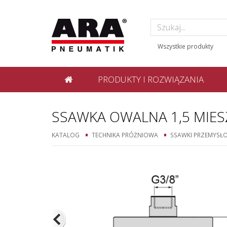
PRODUKTY I ROZWIĄZANIA
SSAWKA OWALNA 1,5 MI
KATALOG
TECHNIKA PRÓŻNIOWA
SSAWKI PRZEMYSŁ