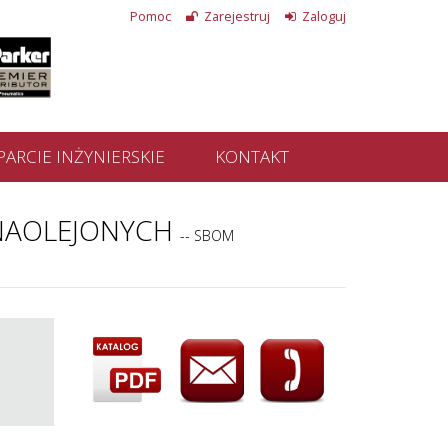
Pomoc
Zarejestruj
Zaloguj
ARCIE INŻYNIERSKIE
KONTAKT
NAOLEJONYCH
-- SBOM