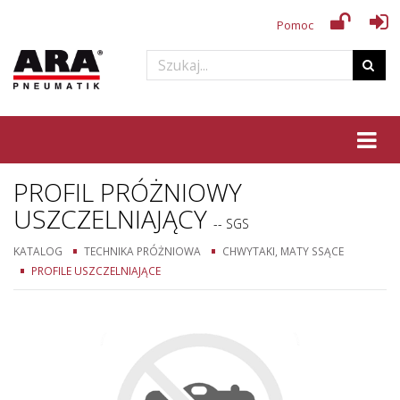
Pomoc
Tog
PROFIL PRÓŻNIOWY
USZCZELNIAJĄCY
-- SGS
KATALOG
TECHNIKA PRÓŻNIOWA
CHWYTAKI, MATY SSĄCE
PROFILE USZCZELNIAJĄCE