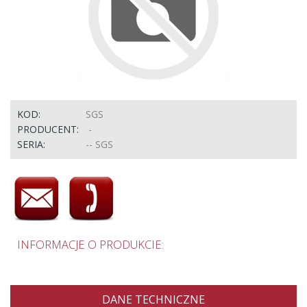
KOD:
SGS
PRODUCENT:
-
SERIA:
-- SGS
INFORMACJE O PRODUKCIE:
DANE TECHNICZNE