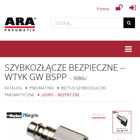
Pomoc
Tog
SZYBKOZŁĄCZE BEZPIECZNE --
WTYK GW BSPP
-- 9086U
KATALOG
PNEUMATYKA
RECTUS SZYBKOZŁĄCZKI
PNEUMATYCZNE
LEGRIS -- BEZPIECZNE