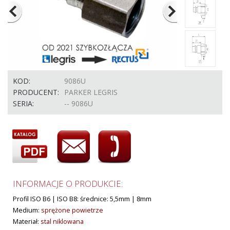
KOD:
9086U
PRODUCENT:
PARKER LEGRIS
SERIA:
-- 9086U
INFORMACJE O PRODUKCIE:
Profil ISO B6 | ISO B8: średnice: 5,5mm | 8mm
Medium:
sprężone powietrze
Materiał:
stal niklowana