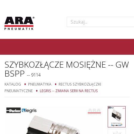
SZYBKOZŁĄCZE MOSIĘŻNE -- GW
BSPP
-- 9114
KATALOG
PNEUMATYKA
RECTUS SZYBKOZŁĄCZKI
PNEUMATYCZNE
LEGRIS -- ZMIANA SERII NA RECTUS