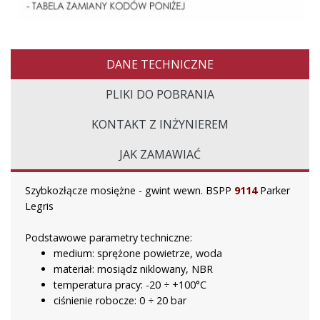
DANE TECHNICZNE
PLIKI DO POBRANIA
KONTAKT Z INŻYNIEREM
JAK ZAMAWIAĆ
Szybkozłącze mosiężne - gwint wewn. BSPP
9114
Parker
Legris
Podstawowe parametry techniczne:
medium: sprężone powietrze, woda
materiał: mosiądz niklowany, NBR
temperatura pracy: -20 ÷ +100°C
ciśnienie robocze: 0 ÷ 20 bar