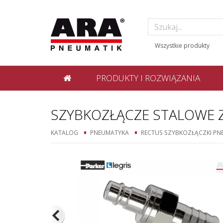
PRODUKTY I ROZWIĄZANIA
SZYBKOZŁĄCZE STALOWE 
KATALOG
PNEUMATYKA
RECTUS SZYBKOZŁĄCZKI P