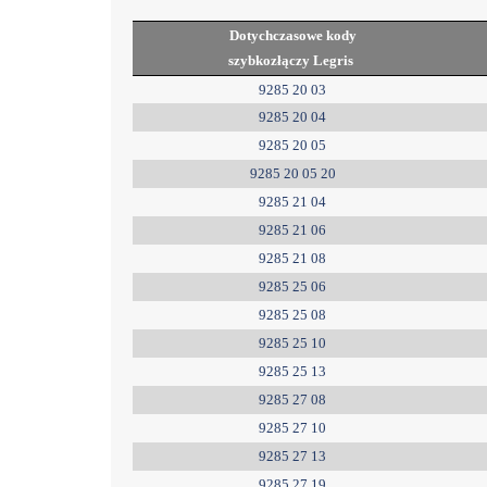
Dotychczasowe kody
szybkozłączy Legris
9285 20 03
9285 20 04
9285 20 05
9285 20 05 20
9285 21 04
9285 21 06
9285 21 08
9285 25 06
9285 25 08
9285 25 10
9285 25 13
9285 27 08
9285 27 10
9285 27 13
9285 27 19