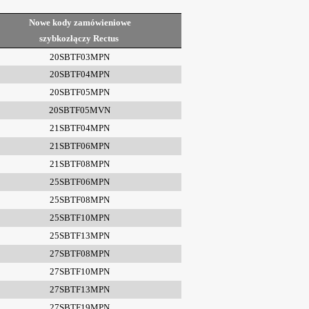
Nowe kody zamówieniowe
szybkozłączy Rectus
20SBTF03MPN
20SBTF04MPN
20SBTF05MPN
20SBTF05MVN
21SBTF04MPN
21SBTF06MPN
21SBTF08MPN
25SBTF06MPN
25SBTF08MPN
25SBTF10MPN
25SBTF13MPN
27SBTF08MPN
27SBTF10MPN
27SBTF13MPN
27SBTF19MPN