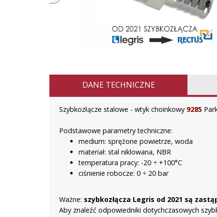
DANE TECHNICZNE
Szybkozłącze stalowe - wtyk choinkowy
9285
Park
Podstawowe parametry techniczne:
medium: sprężone powietrze, woda
materiał: stal niklowana, NBR
temperatura pracy: -20 ÷ +100°C
ciśnienie robocze: 0 ÷ 20 bar
Ważne:
szybkozłącza Legris od 2021 są zast
Aby znaleźć odpowiedniki dotychczasowych szybko