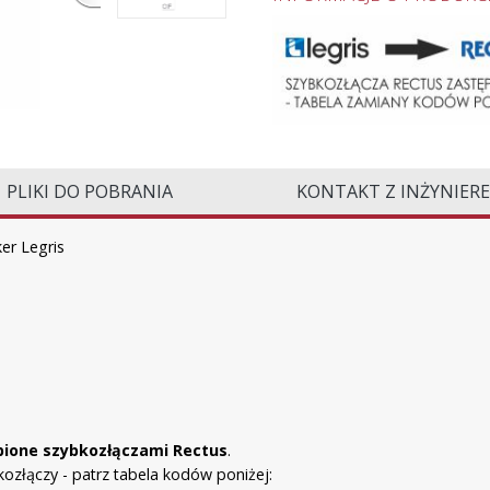
PLIKI DO POBRANIA
KONTAKT Z INŻYNIER
er Legris
ąpione szybkozłączami Rectus
.
złączy - patrz tabela kodów poniżej: