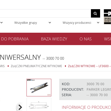
DO POBRANIA
BAZA WIEDZY
O NAS
WSP
NIWERSALNY
-- 3000 70 00
RIS
ZŁĄCZKI PNEUMATYCZNE WTYKOWE
ZŁĄCZKI WTYKOWE -- LF3600 -
KOD:
3000 70 00
PRODUCENT:
PARKER LEGRI
SERIA:
-- 3000 70 00
INFORMACJE O PRODUKCI