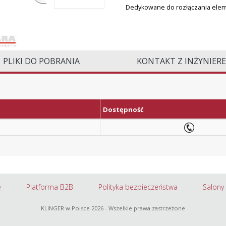
Dedykowane do rozłączania elem
PLIKI DO POBRANIA
KONTAKT Z INŻYNIER
Dostępność
e
Platforma B2B
Polityka bezpieczeństwa
Salony
KLINGER w Polsce
2026 - Wszelkie prawa zastrzeżone