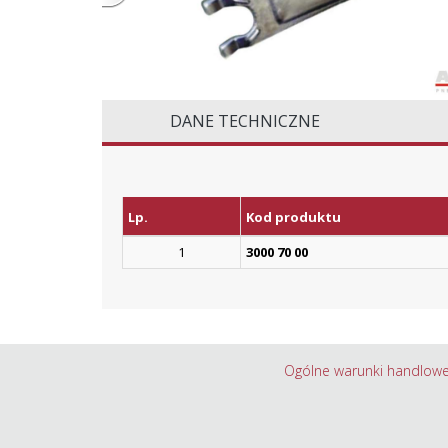
DANE TECHNICZNE
Lp.
Kod produktu
1
3000 70 00
Ogólne warunki handlow