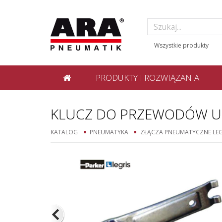
PRODUKTY I ROZWIĄZANIA
KLUCZ DO PRZEWODÓW U
KATALOG
PNEUMATYKA
ZŁĄCZA PNEUMATYCZNE LEG