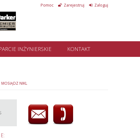
Pomoc
Zarejestruj
Zaloguj
ARCIE INŻYNIERSKIE
KONTAKT
- MOSIĄDZ NIKL
S
E: