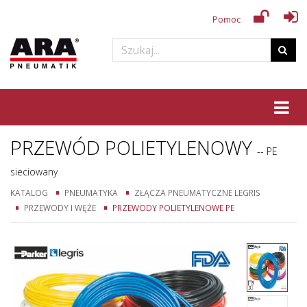
Pomoc
Tog
PRZEWÓD POLIETYLENOWY
-- PE
sieciowany
KATALOG
PNEUMATYKA
ZŁĄCZA PNEUMATYCZNE LEGRIS
PRZEWODY I WĘŻE
PRZEWODY POLIETYLENOWE PE