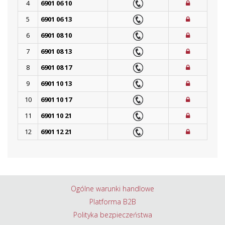
4
6901 06 10
5
6901 06 13
6
6901 08 10
7
6901 08 13
8
6901 08 17
9
6901 10 13
10
6901 10 17
11
6901 10 21
12
6901 12 21
Ogólne warunki handlowe
Platforma B2B
Polityka bezpieczeństwa