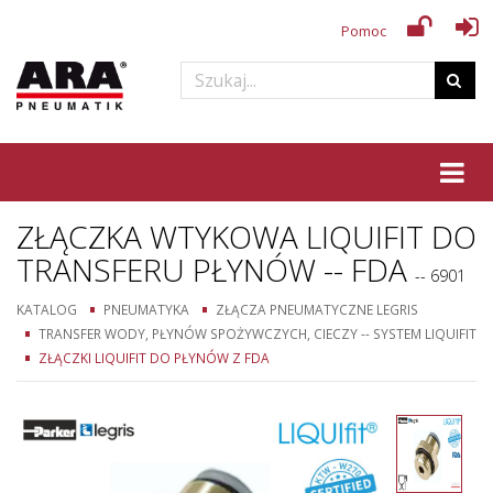
Pomoc
Tog
ZŁĄCZKA WTYKOWA LIQUIFIT DO
TRANSFERU PŁYNÓW -- FDA
-- 6901
KATALOG
PNEUMATYKA
ZŁĄCZA PNEUMATYCZNE LEGRIS
TRANSFER WODY, PŁYNÓW SPOŻYWCZYCH, CIECZY -- SYSTEM LIQUIFIT
ZŁĄCZKI LIQUIFIT DO PŁYNÓW Z FDA