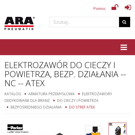
Pomoc
Tog
ELEKTROZAWÓR DO CIECZY I
POWIETRZA, BEZP. DZIAŁANIA --
NC -- ATEX
KATALOG
ARMATURA PRZEMYSŁOWA
ELEKTROZAWORY
DEDYKOWANE DLA BRANŻ
DO CIECZY I POWIETRZA
BEZPOŚREDNIEGO DZIAŁANIA
DO STREF ATEX