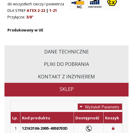
do wszystkich cieczy i powietrza
DLA STREF
ATEX 2-22
|
1-21
Przyłącze:
3/8"
Produkowany w UE
DANE TECHNICZNE
PLIKI DO POBRANIA
KONTAKT Z INŻYNIEREM
SKLEP
Wyświetl Parametry
Lp.
Kod produktu
Dostępność
Koszyk
1
121K3106-2995-4958703D