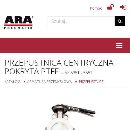
Pomoc
Tog
PRZEPUSTNICA CENTRYCZNA
POKRYTA PTFE
-- VF 535T - 555T
KATALOG
ARMATURA PRZEMYSŁOWA
PRZEPUSTNICE