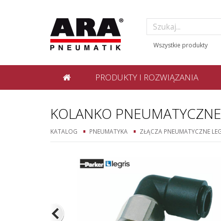
PRODUKTY I ROZWIĄZANIA
KOLANKO PNEUMATYCZNE 
KATALOG
PNEUMATYKA
ZŁĄCZA PNEUMATYCZNE LEG