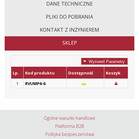
DANE TECHNICZNE
PLIKI DO POBRANIA
KONTAKT Z INŻYNIEREM
SKLEP
Wyświetl Parametry
Lp.
Kod produktu
Dostępność
Koszyk
1
RVUMP6-6
Ogólne warunki handlowe
Platforma B2B
Polityka bezpieczeństwa