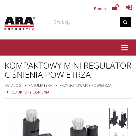
Pomoc
Tog
KOMPAKTOWY MINI REGULATOR
CIŚNIENIA POWIETRZA
KATALOG
PNEUMATYKA
PRZYGOTOWANIE POWIETRZA
REDUKTORY CIŚNIENIA