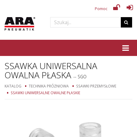
Pomoc
Tog
SSAWKA UNIWERSALNA
OWALNA PŁASKA
-- SGO
KATALOG
TECHNIKA PRÓŻNIOWA
SSAWKI PRZEMYSŁOWE
SSAWKI UNIWERSALNE OWALNE PŁASKIE