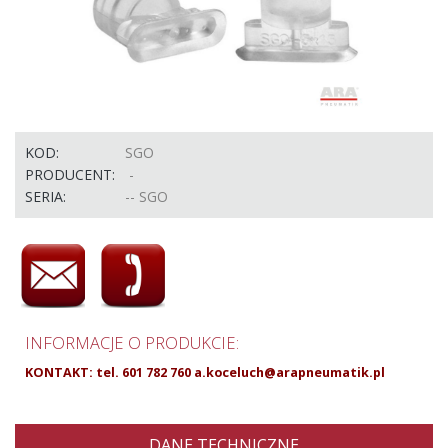
KOD:
SGO
PRODUCENT:
-
SERIA:
-- SGO
INFORMACJE O PRODUKCIE:
KONTAKT: tel. 601 782 760
a.koceluch@arapneumatik.pl
DANE TECHNICZNE