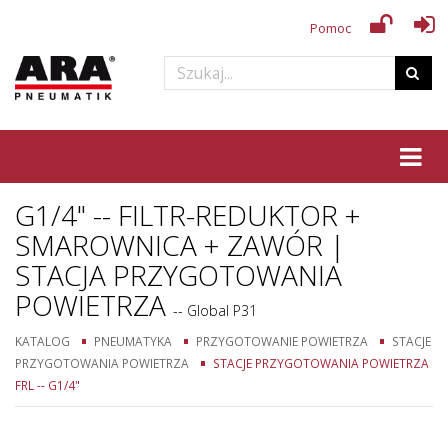
Pomoc
Tog
G1/4" -- FILTR-REDUKTOR +
SMAROWNICA + ZAWÓR |
STACJA PRZYGOTOWANIA
POWIETRZA
-- Global P31
KATALOG
PNEUMATYKA
PRZYGOTOWANIE POWIETRZA
STACJE
PRZYGOTOWANIA POWIETRZA
STACJE PRZYGOTOWANIA POWIETRZA
FRL -- G1/4"