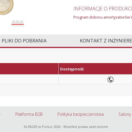
INFORMACJE O PRODUKCI
Program doboru amortyzatorów
PLIKI DO POBRANIA
KONTAKT Z INŻYNIER
Dostępność
e
Platforma B2B
Polityka bezpieczeństwa
Salony
KLINGER w Polsce
2026 - Wszelkie prawa zastrzeżone