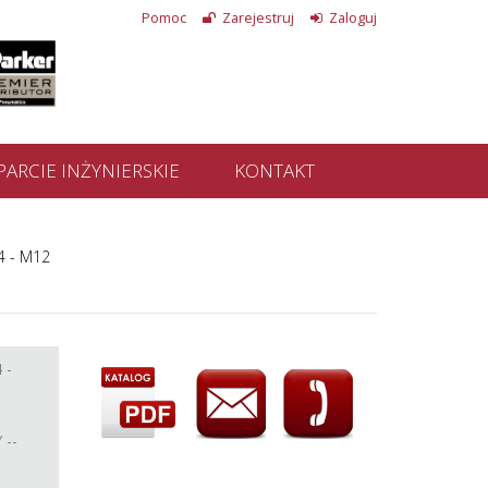
Pomoc
Zarejestruj
Zaloguj
ARCIE INŻYNIERSKIE
KONTAKT
4 - M12
 -
--