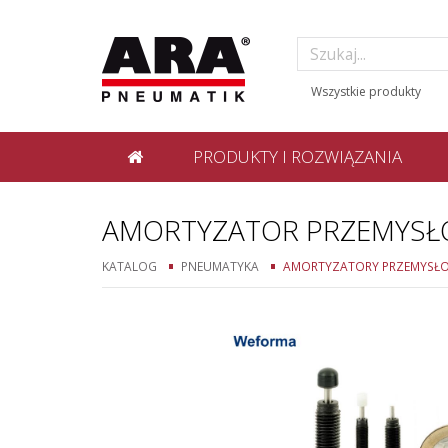
PRODUKTY I ROZWIĄZANIA
AMORTYZATOR PRZEMYSŁ
KATALOG
PNEUMATYKA
AMORTYZATORY PRZEMYSŁ