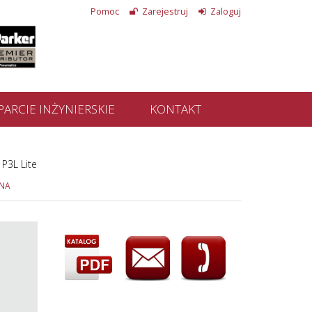
Pomoc
Zarejestruj
Zaloguj
ARCIE INŻYNIERSKIE
KONTAKT
- P3L Lite
ANA