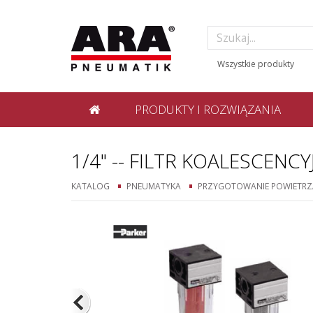
PRODUKTY I ROZWIĄZANIA
1/4" -- FILTR KOALESCE
KATALOG
PNEUMATYKA
PRZYGOTOWANIE POWIETRZ