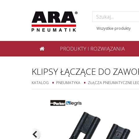
PRODUKTY I ROZWIĄZANIA
KLIPSY ŁĄCZĄCE DO ZA
KATALOG
PNEUMATYKA
ZŁĄCZA PNEUMATYCZNE LEG