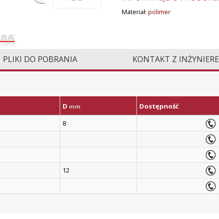
Materiał:
polimer
PLIKI DO POBRANIA
KONTAKT Z INŻYNIER
D
Dostępność
mm
8
12