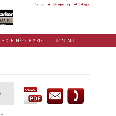
Pomoc
Zarejestruj
Zaloguj
ARCIE INŻYNIERSKIE
KONTAKT
S
E: