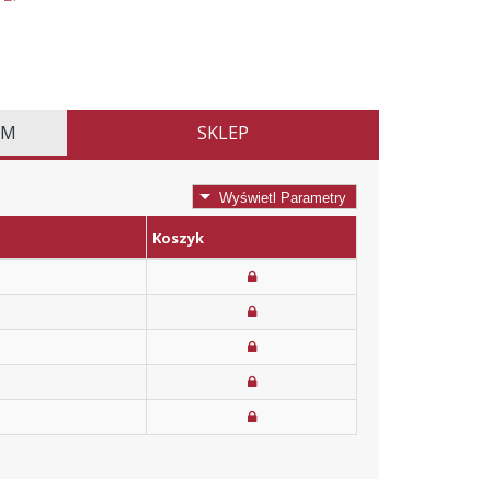
EM
SKLEP
Wyświetl Parametry
Koszyk