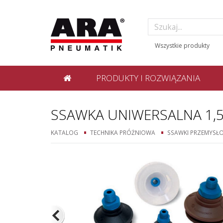
PRODUKTY I ROZWIĄZANIA
SSAWKA UNIWERSALNA 1,
KATALOG
TECHNIKA PRÓŻNIOWA
SSAWKI PRZEMYSŁ