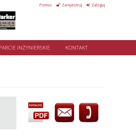
Pomoc
Zarejestruj
Zaloguj
ARCIE INŻYNIERSKIE
KONTAKT