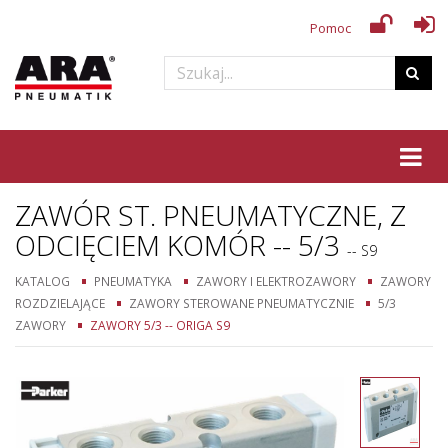
Pomoc
Tog
ZAWÓR ST. PNEUMATYCZNE, Z
ODCIĘCIEM KOMÓR -- 5/3
-- S9
KATALOG
PNEUMATYKA
ZAWORY I ELEKTROZAWORY
ZAWORY
ROZDZIELAJĄCE
ZAWORY STEROWANE PNEUMATYCZNIE
5/3
ZAWORY
ZAWORY 5/3 -- ORIGA S9