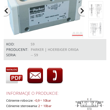
KOD:
S9
PRODUCENT:
PARKER | HOERBIGER ORIGA
SERIA:
-- S9
INFORMACJE O PRODUKCIE:
Ciśnienie robocze:
-
0,9 ÷ 10bar
Ciśnienie sterowania:
2 ÷ 10bar