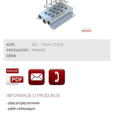
KOD:
3/2 -- P2LA | P2LB
PRODUCENT:
PARKER
SERIA:
-
INFORMACJE O PRODUKCIE:
- płyty przyłączeniowe
- płytki zaślepiające