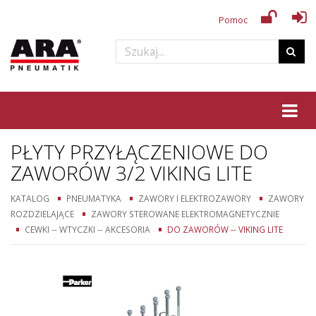
Pomoc
Tog
PŁYTY PRZYŁĄCZENIOWE DO
ZAWORÓW 3/2 VIKING LITE
KATALOG
PNEUMATYKA
ZAWORY I ELEKTROZAWORY
ZAWORY
ROZDZIELAJĄCE
ZAWORY STEROWANE ELEKTROMAGNETYCZNIE
CEWKI -- WTYCZKI -- AKCESORIA
DO ZAWORÓW -- VIKING LITE