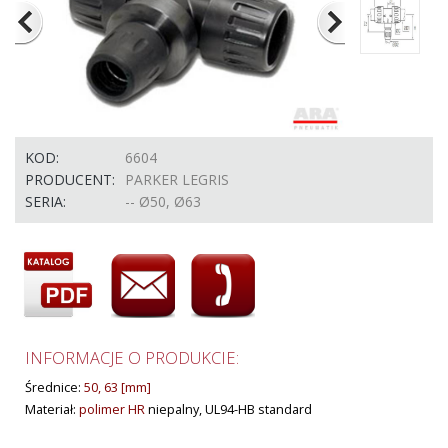
KOD:
6604
PRODUCENT:
PARKER LEGRIS
SERIA:
-- Ø50, Ø63
INFORMACJE O PRODUKCIE:
Średnice:
50, 63 [mm]
Materiał:
polimer HR
niepalny, UL94-HB standard