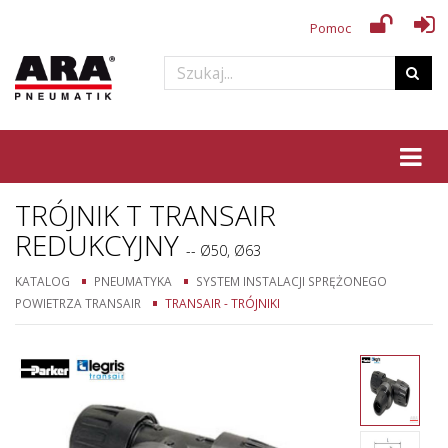
Pomoc
Tog
TRÓJNIK T TRANSAIR
REDUKCYJNY
-- Ø50, Ø63
KATALOG
PNEUMATYKA
SYSTEM INSTALACJI SPRĘŻONEGO
POWIETRZA TRANSAIR
TRANSAIR - TRÓJNIKI