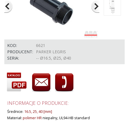
KOD:
6621
PRODUCENT:
PARKER LEGRIS
SERIA:
-- Ø16.5, Ø25, Ø40
INFORMACJE O PRODUKCIE:
Średnice:
16.5, 25, 40 [mm]
Materiał:
polimer HR
niepalny, UL94-HB standard