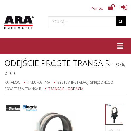
Pomoc
Tog
ODEJŚCIE PROSTE TRANSAIR
-- Ø76,
Ø100
KATALOG
PNEUMATYKA
SYSTEM INSTALACJI SPRĘŻONEGO
POWIETRZA TRANSAIR
TRANSAIR - ODEJŚCIA