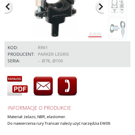
KOD:
RR61
PRODUCENT:
PARKER LEGRIS
SERIA:
-- Ø76, Ø100
INFORMACJE O PRODUKCIE:
Materiał:
żelazo, NBR, elastomer.
Do nawiercenia rury Transair należy użyć narzędzia EW09.