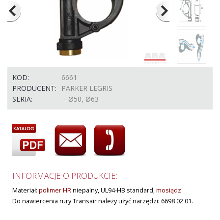
KOD:
6661
PRODUCENT:
PARKER LEGRIS
SERIA:
-- Ø50, Ø63
INFORMACJE O PRODUKCIE:
Materiał:
polimer HR
niepalny, UL94-HB standard,
mosiądz
Do nawiercenia rury Transair należy użyć narzędzi: 6698 02 01.