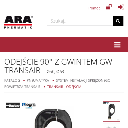
Pomoc
Tog
ODEJŚCIE 90° Z GWINTEM GW
TRANSAIR
-- Ø50, Ø63
KATALOG
PNEUMATYKA
SYSTEM INSTALACJI SPRĘŻONEGO
POWIETRZA TRANSAIR
TRANSAIR - ODEJŚCIA