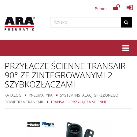
Pomoc
Tog
PRZYŁĄCZE ŚCIENNE TRANSAIR
90° ZE ZINTEGROWANYMI 2
SZYBKOZŁĄCZAMI
KATALOG
PNEUMATYKA
SYSTEM INSTALACJI SPRĘŻONEGO
POWIETRZA TRANSAIR
TRANSAIR - PRZYŁĄCZA ŚCIENNE